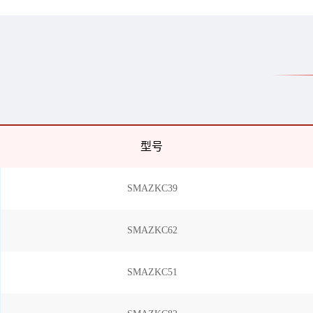
型号
SMAZKC39
SMAZKC62
SMAZKC51