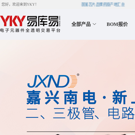
美国芯片品牌的原产地汇总
您好，欢迎来到
YKY
！
全部产品
BOM报价