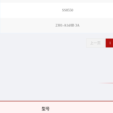
SS8550
2301-A1sHB 3A
上一页
1
型号