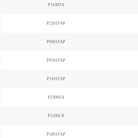
P3100TA
P2501FAP
P0901FAP
P0501FAP
P1101FAP
P2300SA
P1100LB
P1801FAP