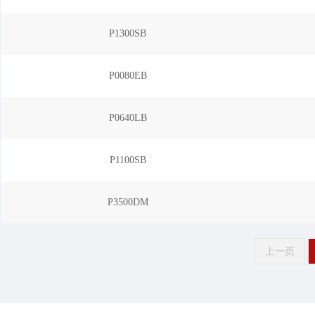
P1300SB
P0080EB
P0640LB
P1100SB
P3500DM
上一页