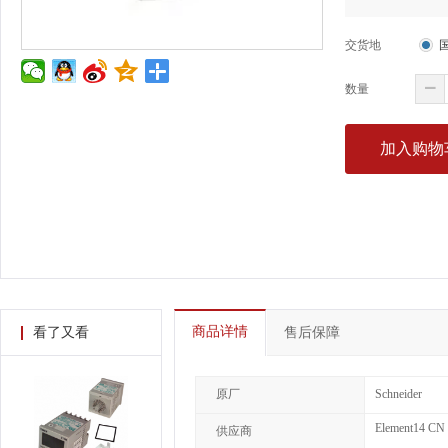
交货地
数量
加入购物
商品详情
看了又看
售后保障
原厂
Schneider
Element14 CN
供应商