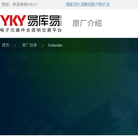
美国芯片品牌的原产地汇总
您好，欢迎来到
YKY
！
原厂介绍
首页
原厂目录
Schneider