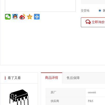
交货地
立即询价
商品详情
看了又看
售后保障
原厂
onsemi
供应商
P&S