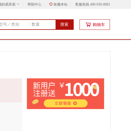
我的易库易
帮助中心
收藏本站
客服热线 400-930-0083
搜索
购物车