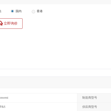
地
国内
香港
立即询价
onsemi
制造商型号
P&S
供应商型号