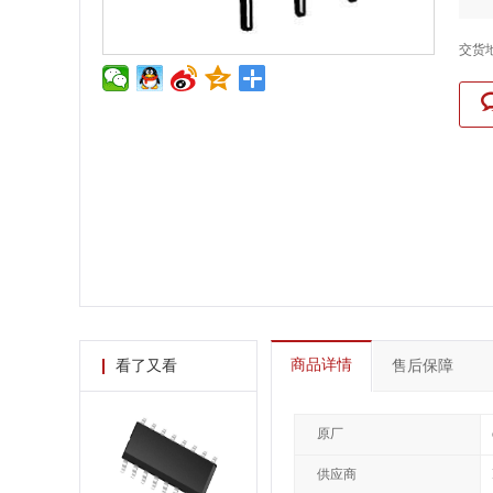
交货
商品详情
看了又看
售后保障
原厂
供应商