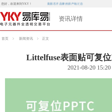
美国芯片品牌的原产地汇总
您好，欢迎来到
YKY
！
资讯详情
首页
新闻资讯
正文
Littelfuse表面贴可
2021-08-20 15:20