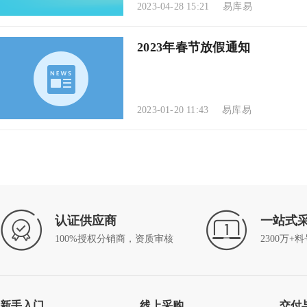
2023-04-28 15:21
易库易
2023年春节放假通知
2023-01-20 11:43
易库易
认证供应商
一站式
100%授权分销商，资质审核
2300万+
Littelfuse
PPT
新手入门
线上采购
交付