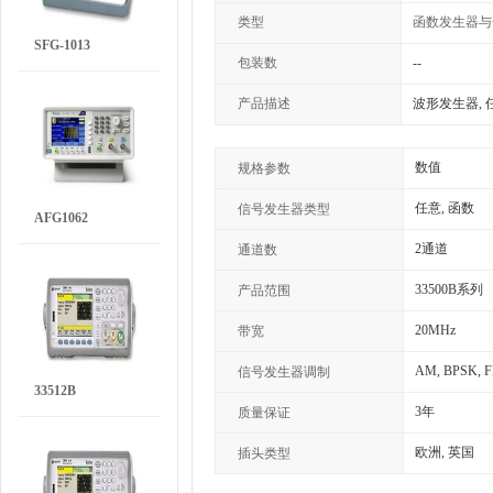
类型
函数发生器与
SFG-1013
包装数
--
产品描述
波形发生器, 任意
数值
规格参数
任意, 函数
信号发生器类型
AFG1062
2通道
通道数
33500B系列
产品范围
20MHz
带宽
AM, BPSK, F
信号发生器调制
33512B
3年
质量保证
欧洲, 英国
插头类型