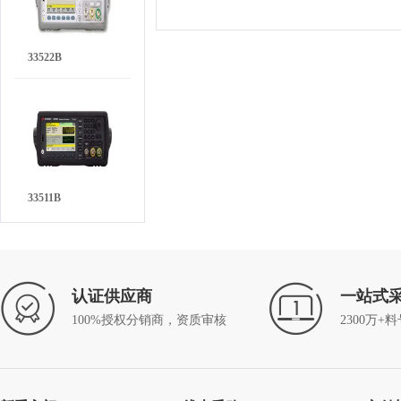
33522B
33511B
认证供应商
一站式
100%授权分销商，资质审核
2300万+