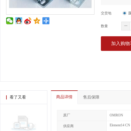
交货地
数量
加入购物
商品详情
看了又看
售后保障
原厂
OMRON
Element14 CN
供应商