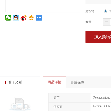
交货地
数量
加入购物
商品详情
看了又看
售后保障
原厂
Telemecanique
Element14 CN
供应商