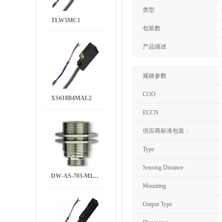
类型
TLW5MC1
包装数
产品描述
规格参数
COO
XS618B4MAL2
ECCN
供应商标准包装：
Type
Sensing Distance
DW-AS-703-M18-002
Mounting
Output Type