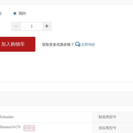
地
国内
加入购物车
获取更多优惠价格？
立即询价
Schneider
制造商型号
Element14 CN
英国仓
供应商型号