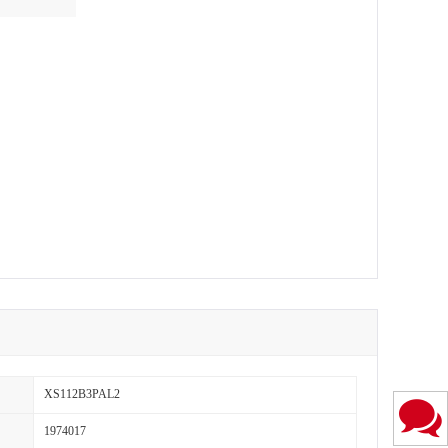
XS112B3PAL2
1974017