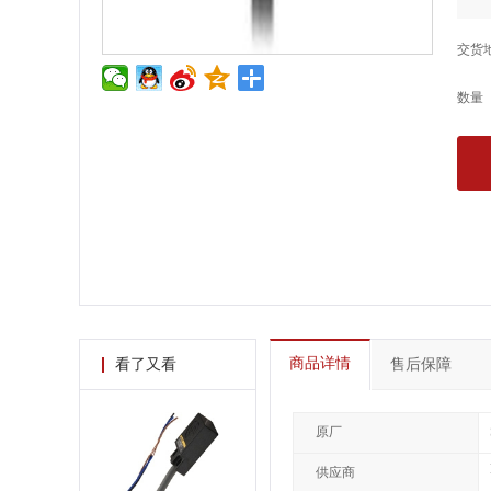
交货
数量
商品详情
看了又看
售后保障
原厂
供应商