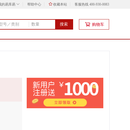
我的易库易
帮助中心
收藏本站
客服热线 400-930-0083
搜索
购物车