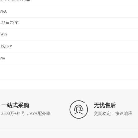
37 x 19.62 x 17 mm
N/A
-25 to 70 °C
Wire
15,18 V
No
一站式采购
无忧售后
2300万+料号，95%配齐率
交期稳定，快速响应