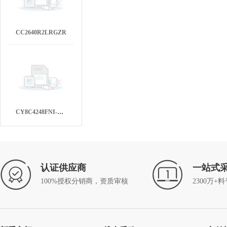
CC2640R2LRGZR
CY8C4248FNI-BL593T
认证供应商
一站式
100%授权分销商，资质审核
2300万+