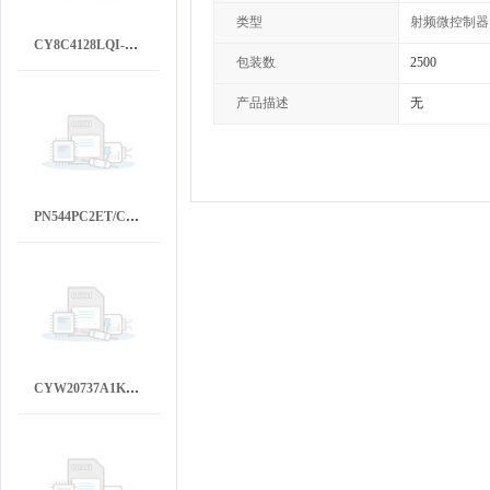
类型
射频微控制器
CY8C4128LQI-BL563T
包装数
2500
产品描述
无
PN544PC2ET/C30702,
CYW20737A1KML2GT