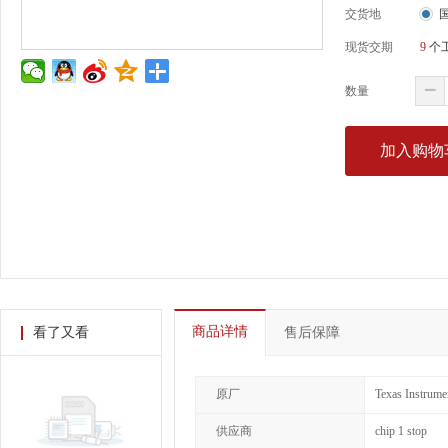
交货地
现货交期
9
个
数量
加入购物
商品详情
看了又看
售后保障
原厂
Texas Instrume
供应商
chip 1 stop