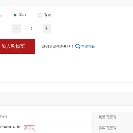
地
国内
香港
加入购物车
获取更多优惠价格？
立即询价
EAO
制造商型号
Element14 HK
英国仓
供应商型号