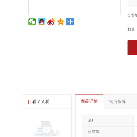
交货
数量
商品详情
看了又看
售后保障
原厂
供应商