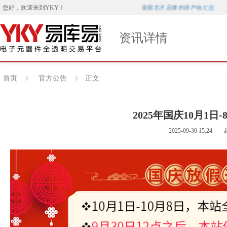
美国芯片品牌的原产地汇总
您好，欢迎来到
YKY
！
资讯详情
首页
官方公告
正文
2025年国庆10月1日
2025-09-30 15:24