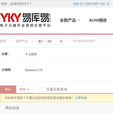
美国芯片品牌的原产地汇总
您好，欢迎来到
YKY
！
全部产品
BOM报价
首页
全部产品
“S1202SGAF-EU”
原厂：
3M
分类：
个人防护
分销商:
Element14 CN
默认
库存
仅显示有库存
对价格不满意？可通过在线询价获取更优惠价格哦！
立即询价
商品信息