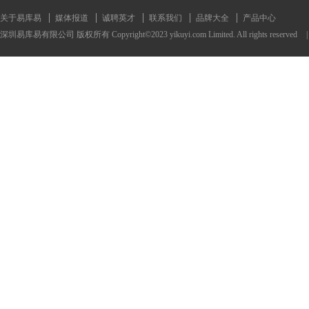
关于易库易
媒体报道
诚聘英才
联系我们
品牌大全
产品中心
深圳易库易有限公司 版权所有 Copyright©2023 yikuyi.com Limited. All rights reserved
|