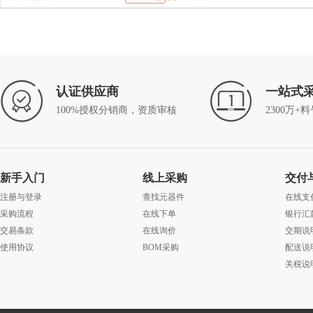
认证供应商
一站式
100%授权分销商，资质审核
2300万+
新手入门
线上采购
交付
注册与登录
查找元器件
在线支
采购流程
在线下单
银行汇
交易条款
在线询价
交期说
使用协议
BOM采购
配送说
关税说