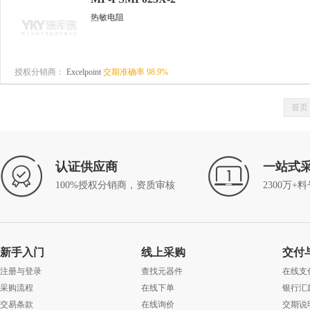
热敏电阻
授权分销商：
Excelpoint
交期准确率
98.9
%
首页
认证供应商
一站式
100%授权分销商，资质审核
2300万+
新手入门
线上采购
交付
注册与登录
查找元器件
在线支
采购流程
在线下单
银行汇
交易条款
在线询价
交期说