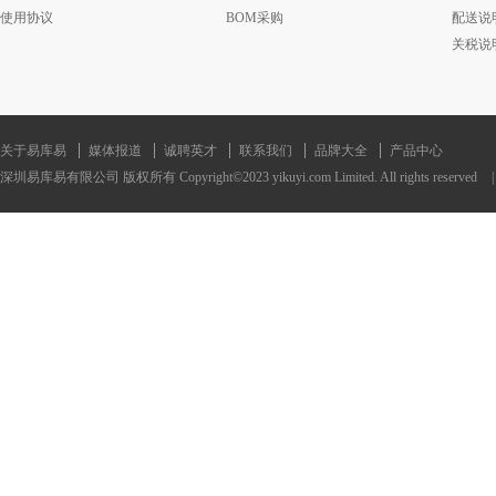
使用协议
BOM采购
配送说
关税说
关于易库易
媒体报道
诚聘英才
联系我们
品牌大全
产品中心
深圳易库易有限公司 版权所有 Copyright©2023 yikuyi.com Limited. All rights reserved
|