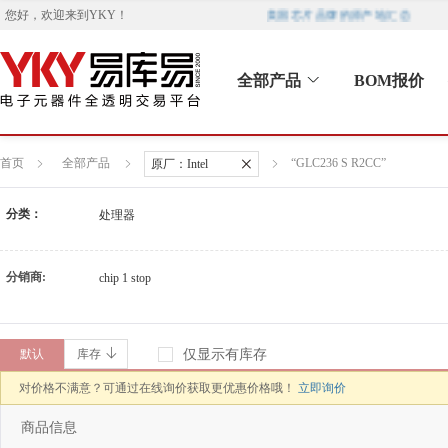
美国芯片品牌的原产地汇总
您好，欢迎来到
YKY
！
全部产品
BOM报价
首页
全部产品
“GLC236 S R2CC”
原厂：
Intel
分类：
处理器
分销商:
chip 1 stop
默认
库存
仅显示有库存
对价格不满意？可通过在线询价获取更优惠价格哦！
立即询价
商品信息