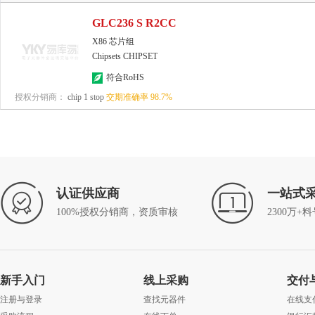
GLC236 S R2CC
X86 芯片组
Chipsets CHIPSET
符合RoHS
授权分销商：
chip 1 stop
交期准确率
98.7
%
认证供应商
一站式
100%授权分销商，资质审核
2300万+
新手入门
线上采购
交付
注册与登录
查找元器件
在线支