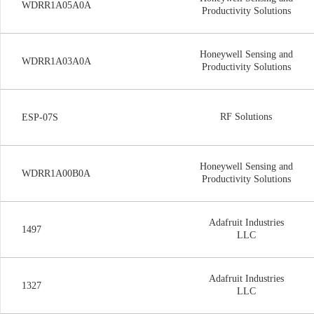
WDRR1A05A0A
Productivity Solutions
Honeywell Sensing and
WDRR1A03A0A
Productivity Solutions
RF Solutions
ESP-07S
Honeywell Sensing and
WDRR1A00B0A
Productivity Solutions
Adafruit Industries
1497
LLC
Adafruit Industries
1327
LLC