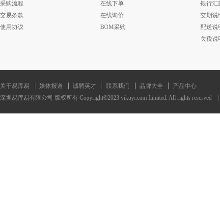
采购流程
在线下单
银行汇
交易条款
在线询价
交期说
使用协议
BOM采购
配送说
关税说
关于易库易
媒体报道
诚聘英才
联系我们
品牌大全
产品中心
深圳易库易有限公司 版权所有 Copyright©2023 yikuyi.com Limited. All rights reserved
|