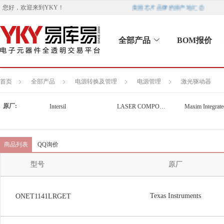
美国芯片品牌的原产地汇总
您好，欢迎来到
YKY
！
全部产品
BOM报价
首页
全部产品
电源转换及管理
电源管理
激光驱动器
原厂:
Intersil
LASER COMPONENTS
Maxim Integrate
商品列表
QQ询价
型号
原厂
Texas Instruments
ONET1141LRGET