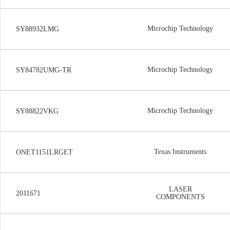
Microchip Technology
SY88932LMG
Microchip Technology
SY84782UMG-TR
Microchip Technology
SY88822VKG
Texas Instruments
ONET1151LRGET
LASER
2011671
COMPONENTS