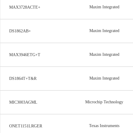
Maxim Integrated
MAX3728ACTE+
Maxim Integrated
DS1862AB+
Maxim Integrated
MAX3946ETG+T
Maxim Integrated
DS1864T+T&R
Microchip Technology
MIC3003AGML
Texas Instruments
ONET1151LRGER