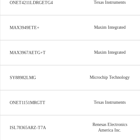
Texas Instruments
ONET4211LDRGETG4
Maxim Integrated
MAX3949ETE+
Maxim Integrated
MAX3967AETG+T
Microchip Technology
SY88982LMG
Texas Instruments
ONET1151MRGTT
Renesas Electronics
ISL78365ARZ-T7A
America Inc.