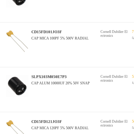
CD15FD101JO3F
Cornell Dubilier El
7
ectronics
CAP MICA 100PF 5% 500V RADIAL
SLPX103M050E7P3
Cornell Dubilier El
5
ectronics
CAP ALUM 10000UF 20% 50V SNAP
CD15FD121JO3F
Cornell Dubilier El
5
ectronics
CAP MICA 120PF 5% 500V RADIAL