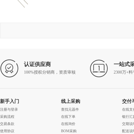
认证供应商
一站式
100%授权分销商，资质审核
2300万+
新手入门
线上采购
交付
注册与登录
查找元器件
在线支
采购流程
在线下单
银行汇
交易条款
在线询价
交期说
使用协议
BOM采购
配送说