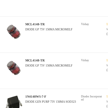
MCL4148-TR
Vishay
1
DIODE GP 75V 150MA MICROMELF
MCL4148-TR
Vishay
1
DIODE GP 75V 150MA MICROMELF
1N4148WS-7-F
Diodes Incorporat
1
ed
DIODE GEN PURP 75V 150MA SOD323