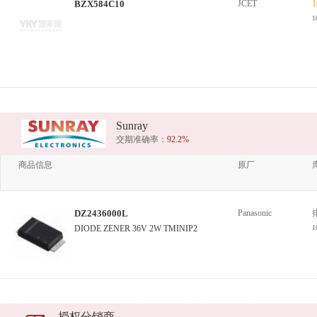
BZX584C10
JCET
1
1
Sunray
交期准确率：
92.2%
商品信息
原厂
DZ2436000L
Panasonic
DIODE ZENER 36V 2W TMINIP2
1
授权分销商