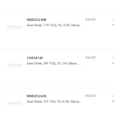
MMSZ5236B
PANJIT
1
Zener Diode, 7.5V V(Z), 5%, 0.5W, Silicon, Unidirectional
3
1SMA4749
PANJIT
1
Zener Diode, 24V V(Z), 5%, 1W, Silicon, Unidirectional, DO-214AC
1
MMSZ5241B
PANJIT
1
Zener Diode, 11V V(Z), 5%, 0.5W, Silicon, Unidirectional
3