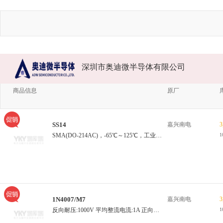
深圳市奥迪微半导体有限公司
商品信息
原厂
SS14
嘉兴南电
3
SMA(DO-214AC)，-65℃～125℃，工业级，40A
1
1N4007/M7
嘉兴南电
3
反向耐压:1000V 平均整流电流:1A 正向压降:1.1V
1