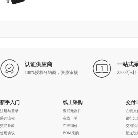
认证供应商
一站式
100%授权分销商，资质审核
2300万+
新手入门
线上采购
交付
注册与登录
查找元器件
在线支
采购流程
在线下单
银行汇
交易条款
在线询价
交期说
使用协议
BOM采购
配送说