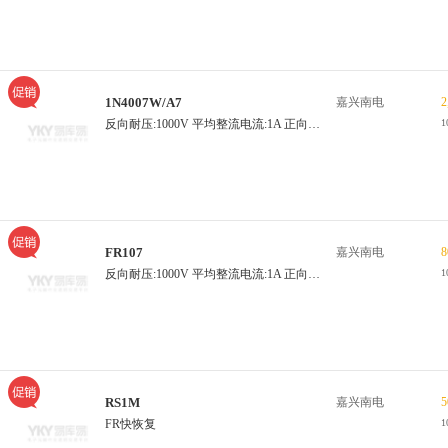
1N4007W/A7
嘉兴南电
2
反向耐压:1000V 平均整流电流:1A 正向压降:1.0V
1
FR107
嘉兴南电
8
反向耐压:1000V 平均整流电流:1A 正向压降:1.3V 工作温度:-55℃~150℃
1
RS1M
嘉兴南电
5
FR快恢复
1