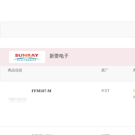
新蕾电子
商品信息
原厂
FFM107-M
JCET
2
2