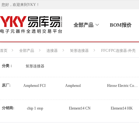
您好，欢迎来到
YKY
！
全部产品
BOM报价
首页
全部产品
连接器
矩形连接器
FFC/FPC连接器-外壳
分类：
矩形连接器
原厂:
Amphenol FCI
Amphenol
Hirose Electric Co Ltd
分销商:
chip 1 stop
Element14 CN
Element14 HK