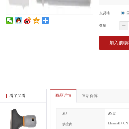
交货地
数量
加入购物
商品详情
看了又看
售后保障
原厂
AVIT
Element14 CN
供应商