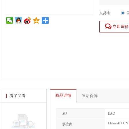
交货地
立即询价
商品详情
看了又看
售后保障
原厂
EAO
Element14 CN
供应商