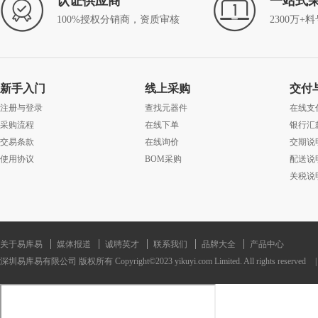
认证供应商
一站式
100%授权分销商，资质审核
2300万+
新手入门
线上采购
交付
注册与登录
查找元器件
在线支
采购流程
在线下单
银行汇
交易条款
在线询价
交期说
使用协议
BOM采购
配送说
关税说
关于易库易
媒体报道
诚聘英才
联系我们
品牌大全
产品中心
深圳易库易有限公司 版权所有 Copyright©2023 yikuyi.com Limited. All rights reserved
|