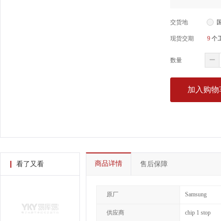
交货地
现货交期
9
个
数量
加入购物
商品详情
看了又看
售后保障
原厂
Samsung
供应商
chip 1 stop