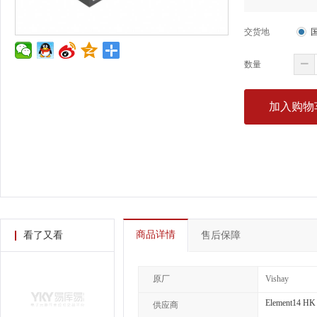
交货地
数量
加入购物
商品详情
看了又看
售后保障
原厂
Vishay
Element14 HK
供应商