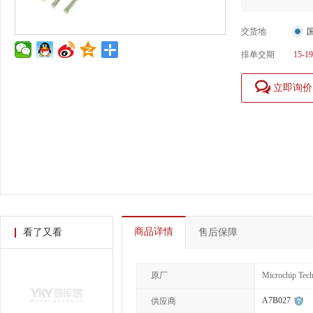
交货地
排单交期
15-19
立即询价
商品详情
看了又看
售后保障
原厂
Microchip Tec
A7B027
供应商