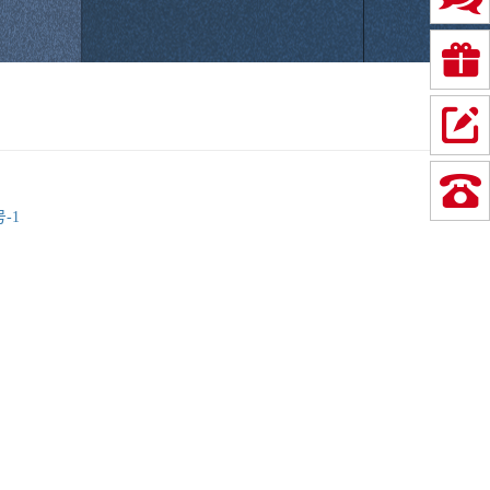
器件、集成电路生产企业的产品，在国内及港台开设30个办事
电子、工业控制、电源管理等十大领域。 CEAC整合产业
工具库以及技术交流社区，不断提升专业技术服务能力，打
A级资质企业，拥有超过5万㎡的大型保税仓配中心和完善的质量
而实现信息快速交换和“仓-运-配-关”无缝衔接，为客户提供专
号-1