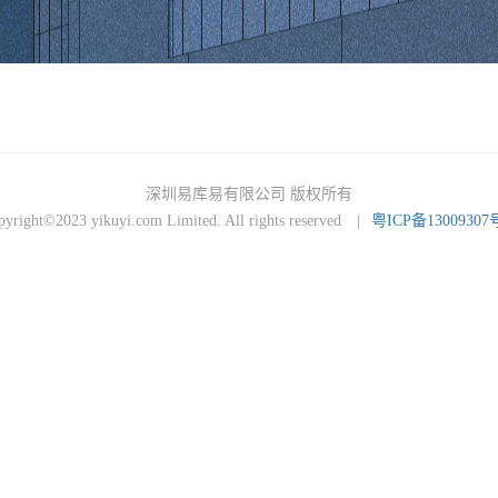
商，拥有超过三十年专业分销和技术服务经验，代理国际国内近100家元
、电力电子、智能触控、安防监控、无线互联、汽车电子、通讯系统、消费
资源，围绕行业应用，通过创新型元器件电商平台的样品样片中心、开发
色的核心竞争力。 智慧供应链：中电港是海关总署认证的最高等级——A
00），配备高效的信息化服务平台，支持VMI/JIT等行业领先服务模式，从
精益库管、高效仓配、产业金融等智慧供应链服
http://www.yikuyi.com/
深圳易库易有限公司 版权所有
pyright©2023 yikuyi.com Limited. All rights reserved
|
粤ICP备13009307