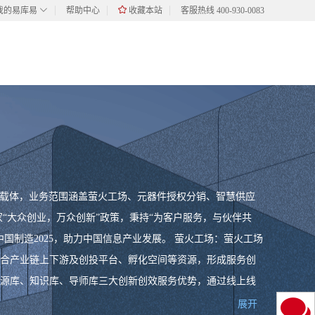
我的易库易
帮助中心
收藏本站
客服热线 400-930-0083
为载体，业务范围涵盖萤火工场、元器件授权分销、智慧供应
“大众创业，万众创新”政策，秉持“为客户服务，与伙伴共
国制造2025，助力中国信息产业发展。 萤火工场：萤火工场
合产业链上下游及创投平台、孵化空间等资源，形成服务创
源库、知识库、导师库三大创新创效服务优势，通过线上线
授权分销：中电港旗下的中电器材（CEAC）是业界领先的
展开