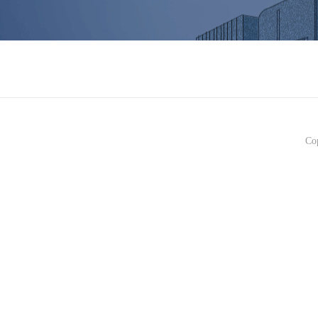
电子元器件授权分销
处，专注于智能电视
链上下游优质元器件
造出具有CEAC特
管理体系（ISO90
享客服、全球采购、
Co