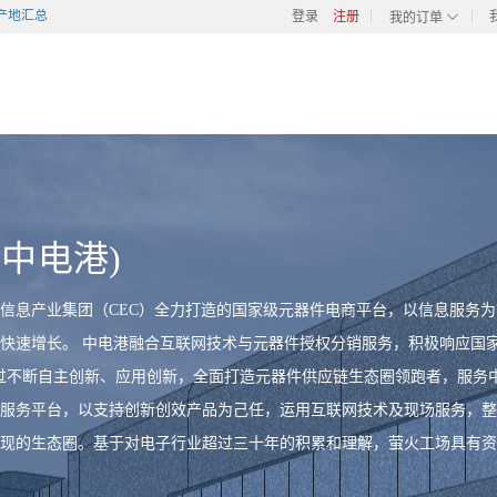
原产地汇总
登录
注册
我的订单
t(中电港)
信息产业集团（CEC）全力打造的国家级元器件电商平台，以信息服务
快速增长。 中电港融合互联网技术与元器件授权分销服务，积极响应国家
过不断自主创新、应用创新，全面打造元器件供应链生态圈领跑者，服务中
服务平台，以支持创新创效产品为己任，运用互联网技术及现场服务，整
现的生态圈。基于对电子行业超过三十年的积累和理解，萤火工场具有资
含创意孵化、技术支持、工程服务、资源对接等在内的全程服务。 元器件