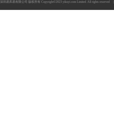
深圳易库易有限公司 版权所有 Copyright©2023 yikuyi.com Limited. All rights reserved
|