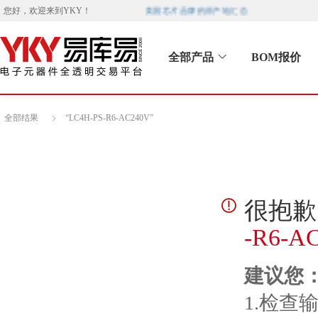
美国芯片品牌的原产地汇总
您好，欢迎来到
YKY
！
全部产品
BOM报价
全部结果
“LC4H-PS-R6-AC240V”
很抱歉，
-R6-A
建议您
1.检查