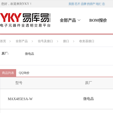
美国芯片品牌的原产地汇总
您好，欢迎来到
YKY
！
全部产品
BOM报价
首页
全部产品
信号及接口
接口
收发器接口
原厂:
微电晶
商品列表
QQ询价
型号
原厂
微电晶
MAX485ESA-W