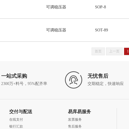
可调稳压器
SOP-8
可调稳压器
SOT-89
首页
上一页
1
一站式采购
无忧售后
2300万+料号，95%配齐率
交期稳定，快速响应
交付与配送
易库易服务
在线支付
发票服务
银行汇款
售后服务