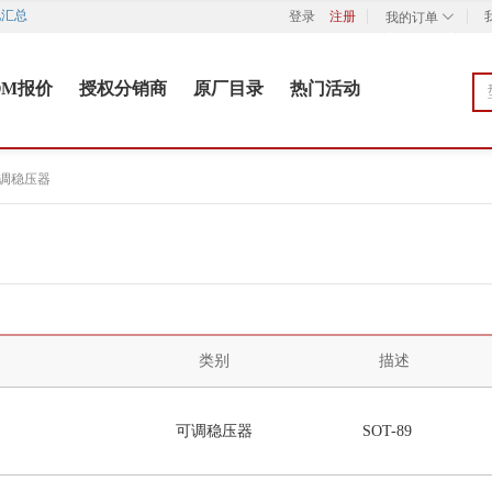
汇总
登录
注册
我的订单
OM报价
授权分销商
原厂目录
热门活动
调稳压器
类别
描述
可调稳压器
SOT-89