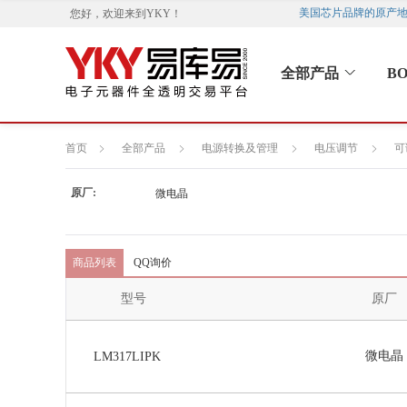
美国芯片品牌的原产地
您好，欢迎来到
YKY
！
全部产品
B
首页
全部产品
电源转换及管理
电压调节
可
原厂:
微电晶
商品列表
QQ询价
型号
原厂
微电晶
LM317LIPK