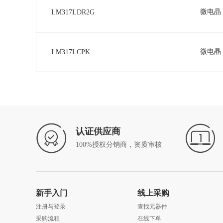
微电晶
LM317LDR2G
微电晶
LM317LCPK
认证供应商
100%授权分销商，资质审核
新手入门
线上采购
注册与登录
查找元器件
采购流程
在线下单