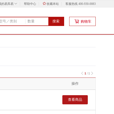
我的易库易
帮助中心
收藏本站
客服热线 400-930-0083
搜索
购物车
1
/
1
操作
查看商品