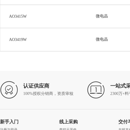
微电晶
AO3415W
微电晶
AO3419W
认证供应商
一站式
100%授权分销商，资质审核
2300万+
新手入门
线上采购
交付
注册与登录
查找元器件
在线支