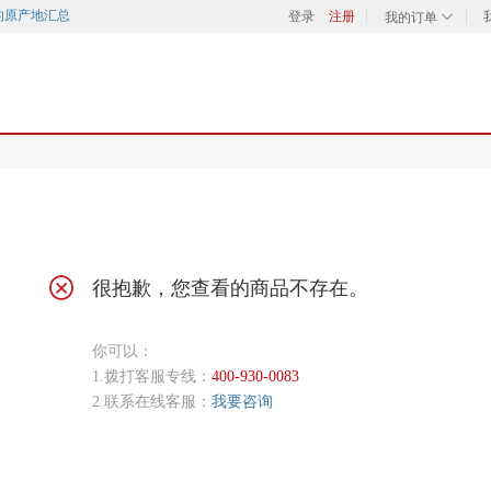
的原产地汇总
登录
注册
我的订单
很抱歉，您查看的商品不存在。
你可以：
1.拨打客服专线：
400-930-0083
2.联系在线客服：
我要咨询