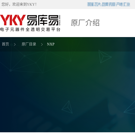
美国芯片品牌的原产地汇总
您好，欢迎来到
YKY
！
原厂介绍
首页
原厂目录
NXP