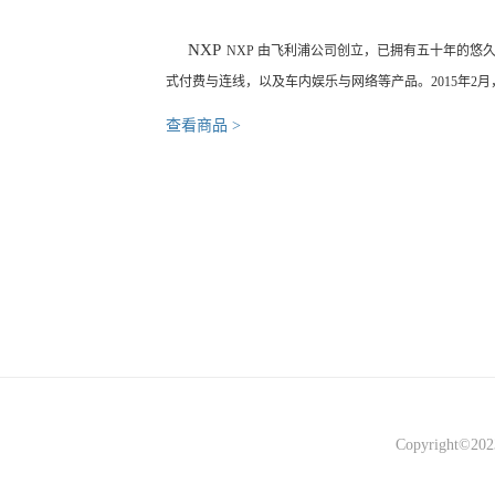
NXP
NXP 由飞利浦公司创立，已拥有五十年的
式付费与连线，以及车内娱乐与网络等产品。2015年2月，飞
查看商品 >
Copyright©2023