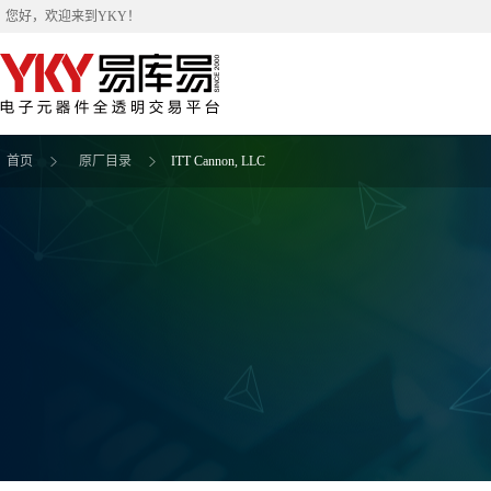
您好，欢迎来到
YKY
！
首页
原厂目录
ITT Cannon, LLC