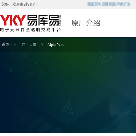
美国芯片品牌的原产地汇总
您好，欢迎来到
YKY
！
原厂介绍
首页
原厂目录
Alpha Wire