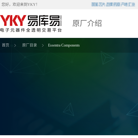
美国芯片品牌的原产地汇总
您好，欢迎来到
YKY
！
原厂介绍
首页
原厂目录
Essentra Components